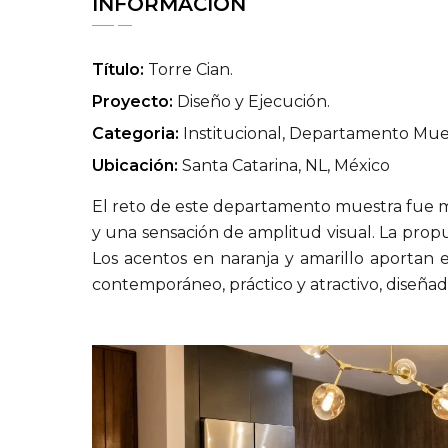
INFORMACIÓN
Título:
Torre Cian.
Proyecto:
Diseño y Ejecución.
Categoria:
Institucional, Departamento Mue
Ubicación:
Santa Catarina, NL, México
El reto de este departamento muestra fue m
y una sensación de amplitud visual. La propu
Los acentos en naranja y amarillo aportan 
contemporáneo, práctico y atractivo, diseñ