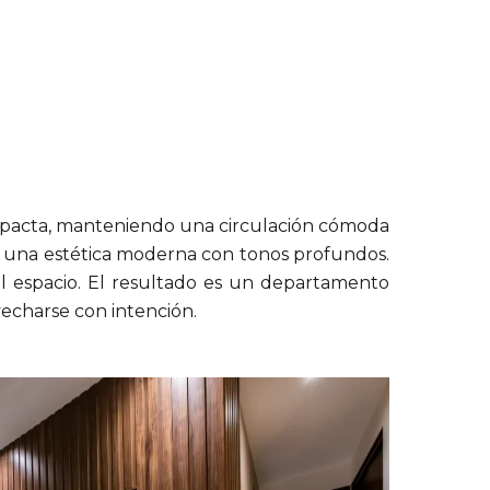
ompacta, manteniendo una circulación cómoda
s y una estética moderna con tonos profundos.
el espacio. El resultado es un departamento
echarse con intención.