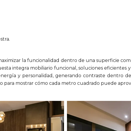
stra.
aximizar la funcionalidad dentro de una superficie c
esta integra mobiliario funcional, soluciones eficiente
energía y personalidad, generando contraste dentro d
ado para mostrar cómo cada metro cuadrado puede aprov