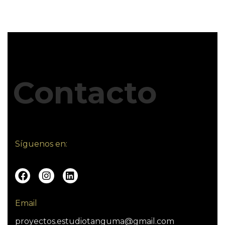
Contacto
Síguenos en:
Email
proyectos.estudiotanguma@gmail.com